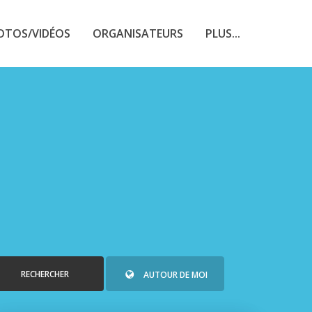
OTOS/VIDÉOS
ORGANISATEURS
PLUS...
RECHERCHER
AUTOUR DE MOI