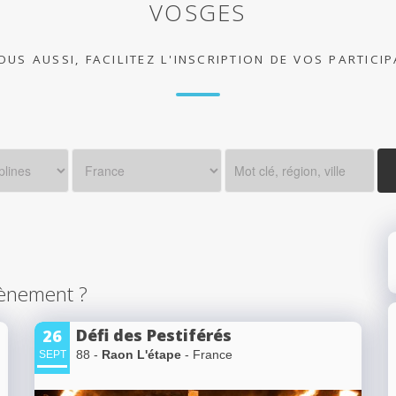
VOSGES
OUS AUSSI, FACILITEZ L'INSCRIPTION DE VOS PARTICI
ènement ?
Défi des Pestiférés
26
88 -
Raon L'étape
- France
SEPT