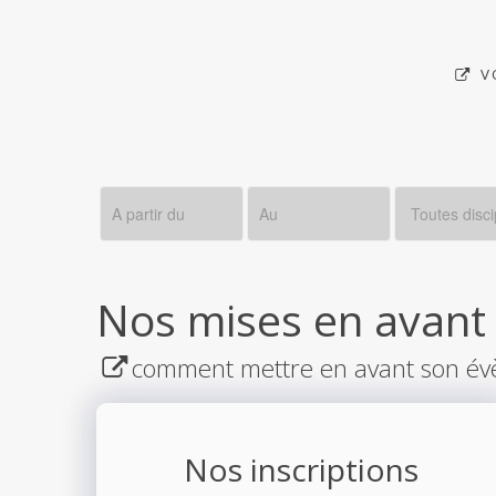
V
Nos mises en avant
comment mettre en avant son év
Nos inscriptions