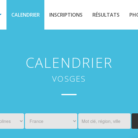
CALENDRIER
INSCRIPTIONS
RÉSULTATS
PH
CALENDRIER
VOSGES