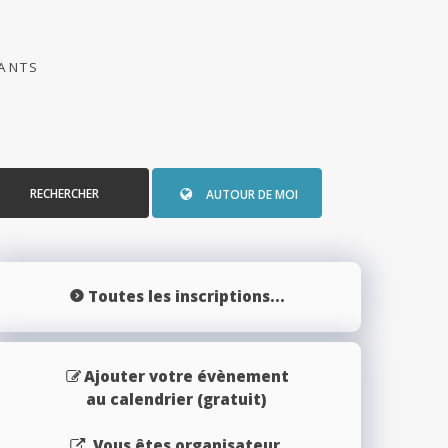
PANTS
RECHERCHER
AUTOUR DE MOI
Toutes les inscriptions...
Ajouter votre évènement
au calendrier (gratuit)
Vous êtes organisateur,